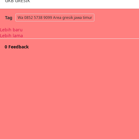
GKB GRESIK
Tag
Wa 0852 5738 9099 Area gresik jawa timur
Lebih baru
Lebih lama
0 Feedback