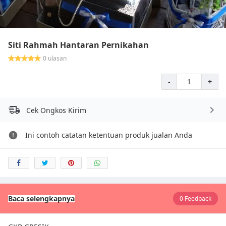
Siti Rahmah Hantaran Pernikahan
0 ulasan
-
+
Cek Ongkos Kirim
Ini contoh catatan ketentuan produk jualan Anda
Baca selengkapnya
0 Feedback