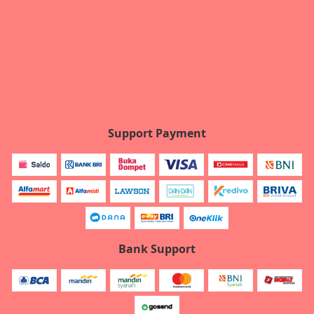
Support Payment
Bank Support