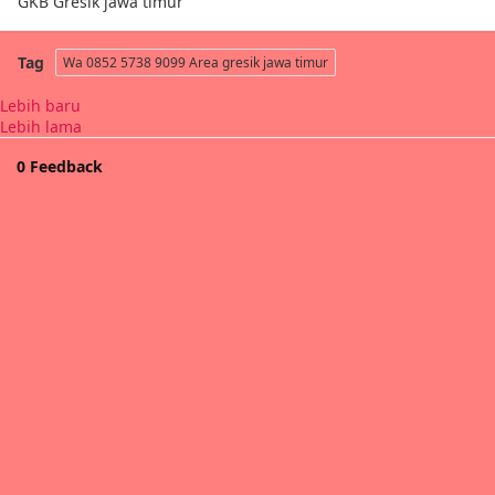
GKB Gresik jawa timur
Tag
Wa 0852 5738 9099 Area gresik jawa timur
Lebih baru
Lebih lama
0 Feedback