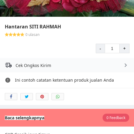
Hantaran SITI RAHMAH
0 ulasan
-
+
Cek Ongkos Kirim
Ini contoh catatan ketentuan produk jualan Anda
Baca selengkapnya
0 Feedback