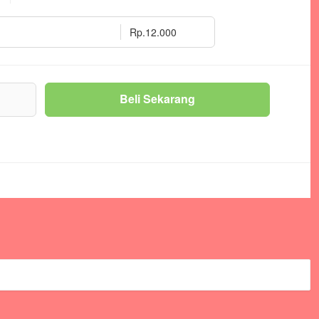
Rp.12.000
g
Beli Sekarang