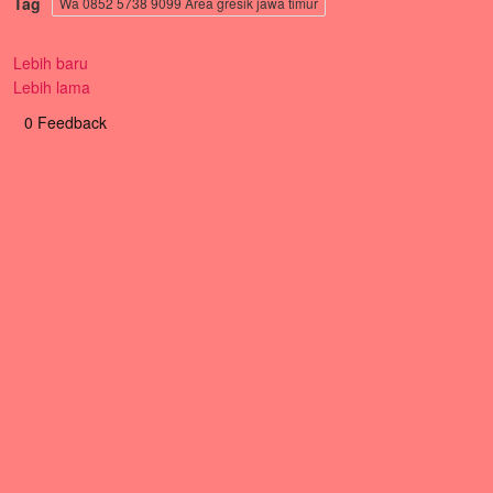
Tag
Wa 0852 5738 9099 Area gresik jawa timur
Lebih baru
Lebih lama
0 Feedback