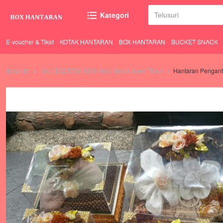
Kategori
E-voucher & Tiket
KOTAK HANTARAN
BOX HANTARAN
BUCKET SNACK
Beranda
Wa 0852 5738 9099 Area Gresik Jawa Timur
Hantaran Pengant