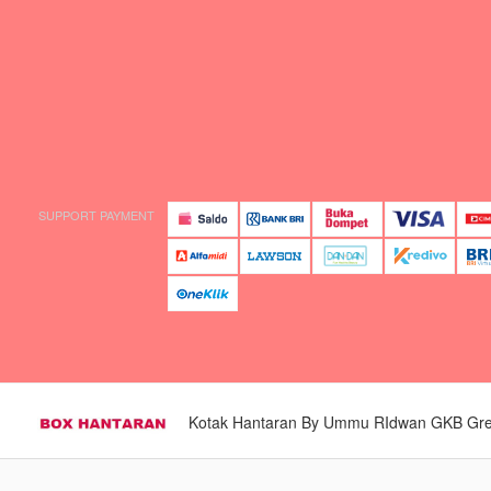
SUPPORT PAYMENT
Kotak Hantaran By Ummu RIdwan GKB Gresi