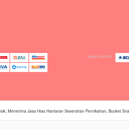
BANK SUPPORT
k, Menerima Jasa Hias Hantaran Seserahan Pernikahan, Bucket Snack